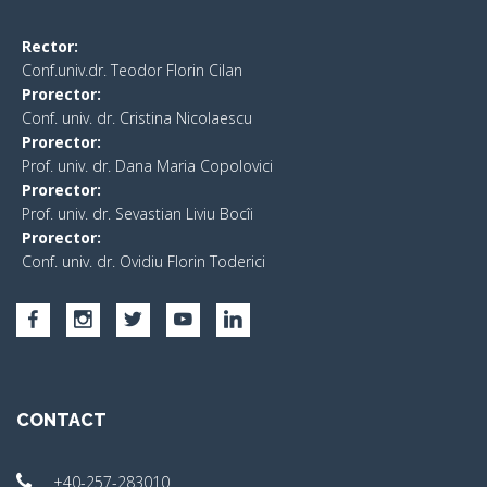
Rector:
Conf.univ.dr. Teodor Florin Cilan
Prorector:
Conf. univ. dr. Cristina Nicolaescu
Prorector:
Prof. univ. dr. Dana Maria Copolovici
Prorector:
Prof. univ. dr. Sevastian Liviu Bocîi
Prorector:
Conf. univ. dr. Ovidiu Florin Toderici
CONTACT
+40-257-283010