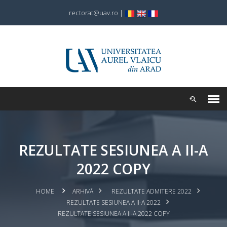
rectorat@uav.ro
|
REZULTATE SESIUNEA A II-A
2022 COPY
HOME
ARHIVĂ
REZULTATE ADMITERE 2022
REZULTATE SESIUNEA A II-A 2022
REZULTATE SESIUNEA A II-A 2022 COPY