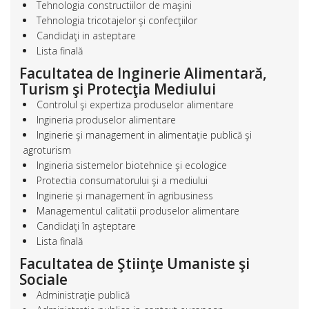
Tehnologia constructiilor de maşini
Tehnologia tricotajelor şi confecţiilor
Candidaţi in asteptare
Lista finală
Facultatea de Inginerie Alimentară,
Turism şi Protecţia Mediului
Controlul şi expertiza produselor alimentare
Ingineria produselor alimentare
Inginerie şi management in alimentaţie publică şi
agroturism
Ingineria sistemelor biotehnice şi ecologice
Protectia consumatorului şi a mediului
Inginerie și management în agribusiness
Managementul calitatii produselor alimentare
Candidaţi în aşteptare
Lista finală
Facultatea de Ştiinţe Umaniste şi
Sociale
Administraţie publică