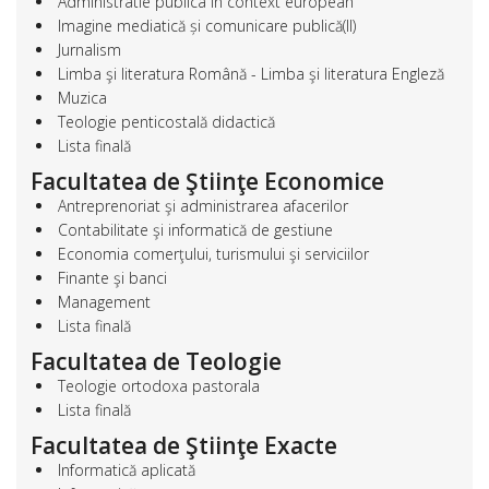
Administratie publica in context european
Imagine mediatică și comunicare publică(II)
Jurnalism
Limba şi literatura Română - Limba şi literatura Engleză
Muzica
Teologie penticostală didactică
Lista finală
Facultatea de Ştiinţe Economice
Antreprenoriat şi administrarea afacerilor
Contabilitate şi informatică de gestiune
Economia comerţului, turismului şi serviciilor
Finante şi banci
Management
Lista finală
Facultatea de Teologie
Teologie ortodoxa pastorala
Lista finală
Facultatea de Ştiinţe Exacte
Informatică aplicată