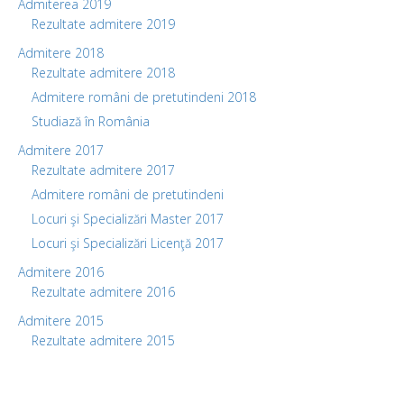
Admiterea 2019
Rezultate admitere 2019
Admitere 2018
Rezultate admitere 2018
Admitere români de pretutindeni 2018
Studiază în România
Admitere 2017
Rezultate admitere 2017
Admitere români de pretutindeni
Locuri şi Specializări Master 2017
Locuri şi Specializări Licenţă 2017
Admitere 2016
Rezultate admitere 2016
Admitere 2015
Rezultate admitere 2015