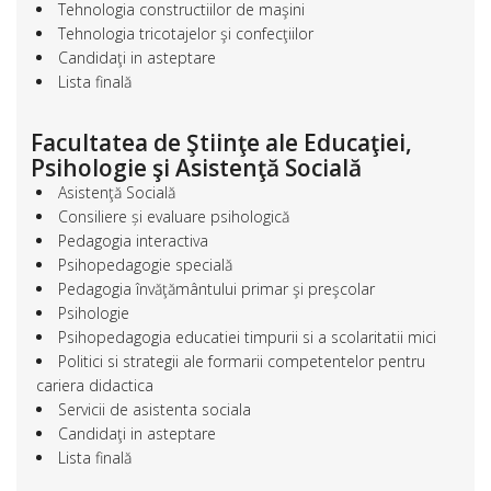
Tehnologia constructiilor de maşini
Tehnologia tricotajelor şi confecţiilor
Candidaţi in asteptare
Lista finală
Facultatea de Ştiinţe ale Educaţiei,
Psihologie şi Asistenţă Socială
Asistenţă Socială
Consiliere și evaluare psihologică
Pedagogia interactiva
Psihopedagogie specială
Pedagogia învăţământului primar şi preşcolar
Psihologie
Psihopedagogia educatiei timpurii si a scolaritatii mici
Politici si strategii ale formarii competentelor pentru
cariera didactica
Servicii de asistenta sociala
Candidaţi in asteptare
Lista finală