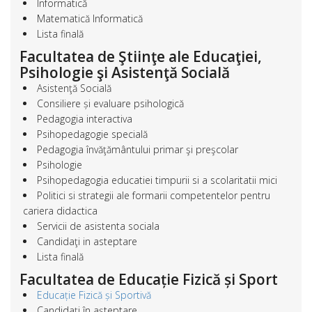
Informatică
Matematică Informatică
Lista finală
Facultatea de Ştiinţe ale Educaţiei,
Psihologie şi Asistenţă Socială
Asistenţă Socială
Consiliere și evaluare psihologică
Pedagogia interactiva
Psihopedagogie specială
Pedagogia învăţământului primar şi preşcolar
Psihologie
Psihopedagogia educatiei timpurii si a scolaritatii mici
Politici si strategii ale formarii competentelor pentru
cariera didactica
Servicii de asistenta sociala
Candidaţi in asteptare
Lista finală
Facultatea de Educație Fizică și Sport
Educație Fizică și Sportivă
Candidaţi în aşteptare