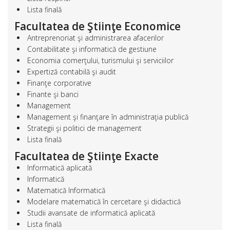
Lista finală
Facultatea de Ştiinţe Economice
Antreprenoriat şi administrarea afacerilor
Contabilitate şi informatică de gestiune
Economia comerţului, turismului şi serviciilor
Expertiză contabilă şi audit
Finanţe corporative
Finante şi banci
Management
Management şi finanţare în administraţia publică
Strategii şi politici de management
Lista finală
Facultatea de Ştiinţe Exacte
Informatică aplicată
Informatică
Matematică Informatică
Modelare matematică în cercetare şi didactică
Studii avansate de informatică aplicată
Lista finală