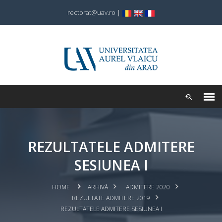
rectorat@uav.ro
|
REZULTATELE ADMITERE
SESIUNEA I
HOME
ARHIVĂ
ADMITERE 2020
REZULTATE ADMITERE 2019
REZULTATELE ADMITERE SESIUNEA I