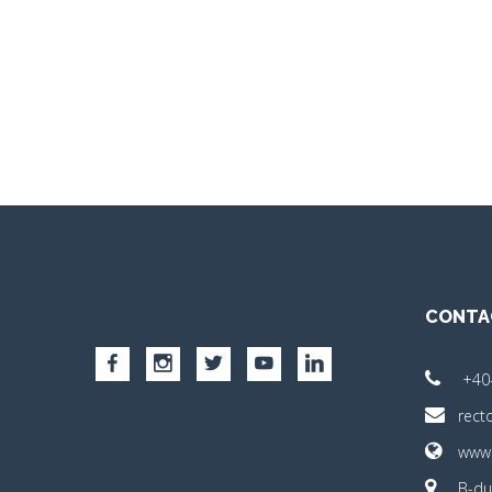
CONTA
+40
rect
www.
B-dul