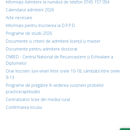
Informații Admitere la numărul de telefon 0745 157 054
Calendarul admiterii 2026
Acte necesare
Informații pentru înscrierea la D.P.P.D.
Programe de studii 2026
Documente și criterii de admitere licență și master
Documente pentru admitere doctorat
CNRED - Centrul National de Recunoaștere și Echivalare a
Diplomelor
Orar înscrieri: luni-vineri între orele 10-18; sâmbătă între orele
9-13
Programe de pregătire în vederea susținerii probelor
practice/aptitudini
Centralizator licee din mediul rural
Confirmarea locului